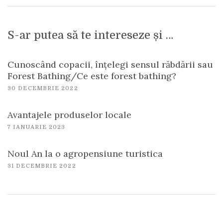
S-ar putea să te intereseze și …
Cunoscând copacii, înțelegi sensul răbdării sau
Forest Bathing/Ce este forest bathing?
30 DECEMBRIE 2022
Avantajele produselor locale
7 IANUARIE 2023
Noul An la o agropensiune turistica
31 DECEMBRIE 2022