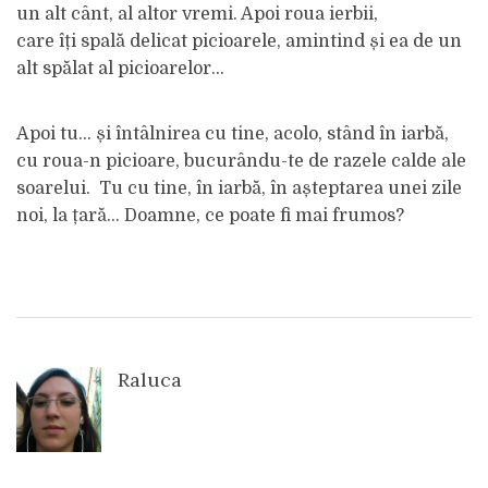
un alt cânt, al altor vremi. Apoi roua ierbii,
care îți spală delicat picioarele, amintind și ea de un
alt spălat al picioarelor…
Apoi tu… și întâlnirea cu tine, acolo, stând în iarbă,
cu roua-n picioare, bucurându-te de razele calde ale
soarelui. Tu cu tine, în iarbă, în așteptarea unei zile
noi, la țară… Doamne, ce poate fi mai frumos?
Raluca