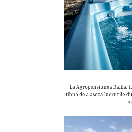
La Agropensiunea Rafila, tim
tihna de a aseza lucrurile du
n