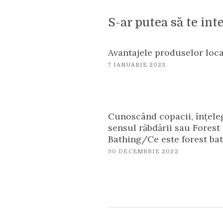
S-ar putea să te int
Avantajele produselor loc
7 IANUARIE 2023
Cunoscând copacii, înțele
sensul răbdării sau Forest
Bathing/Ce este forest ba
30 DECEMBRIE 2022