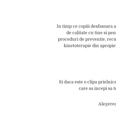
In timp ce copiii desfasoara a
de calitate cu tine si pe
proceduri de preventie, recu
kinetoterapie din apropie
Si daca este o clipa prielnic
care sa incepi sa te
Alegerea