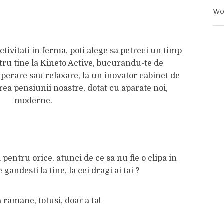
Wo
ctivitati in ferma, poti alege sa petreci un timp
ntru tine la Kineto Active, bucurandu-te de
perare sau relaxare, la un inovator cabinet de
rea pensiunii noastre, dotat cu aparate noi,
moderne.
a pentru orice, atunci de ce sa nu fie o clipa in
 gandesti la tine, la cei dragi ai tai ?
 ramane, totusi, doar a ta!