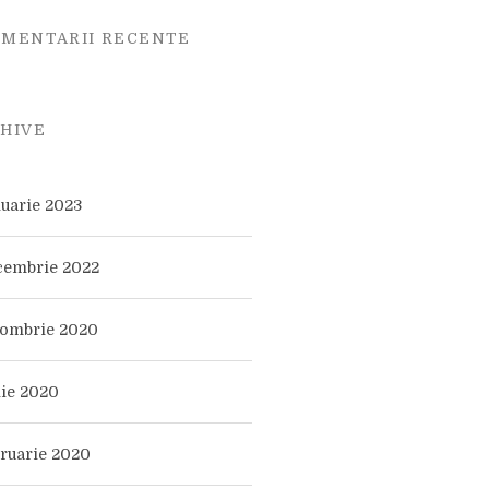
MENTARII RECENTE
HIVE
nuarie 2023
cembrie 2022
tombrie 2020
nie 2020
bruarie 2020