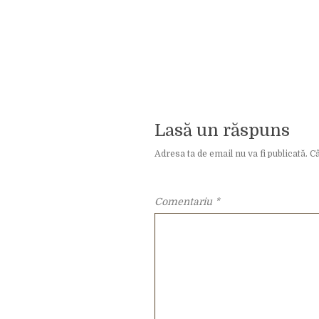
Lasă un răspuns
Adresa ta de email nu va fi publicată.
Câ
Comentariu
*