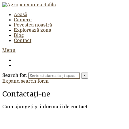
Acasă
Camere
Povestea noastră
Explorează zona
Blog
Contact
Menu
Search for:
×
Expand search form
Contactați-ne
Cum ajungeți și informații de contact