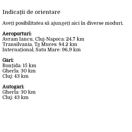
Indicații de orientare
Aveți posibilitatea să ajungeți aici în diverse moduri.
Aeroporturi:
Avram Iancu, Cluj-Napoca: 24,7 km
Transilvania, Tg Mures: 84.2 km
Internațional, Satu Mare: 96,9 km
Gări:
Bonțida: 15 km
Gherla: 30 km
Cluj: 43 km
Autogări:
Gherla: 30 km
Cluj: 43 km