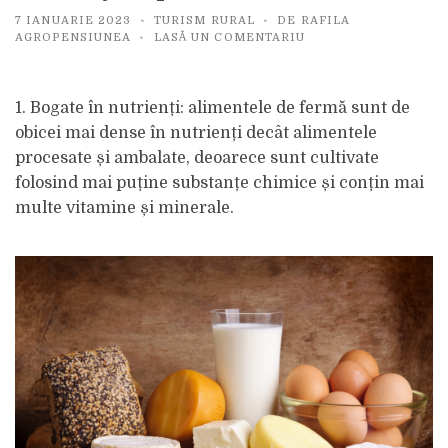
7 IANUARIE 2023
TURISM RURAL
DE
RAFILA
PE
AGROPENSIUNEA
LASĂ UN COMENTARIU
AVANTAJELE
PRODUSELOR
LOCALE
1. Bogate în nutrienți: alimentele de fermă sunt de
obicei mai dense în nutrienți decât alimentele
procesate și ambalate, deoarece sunt cultivate
folosind mai puține substanțe chimice și conțin mai
multe vitamine și minerale.