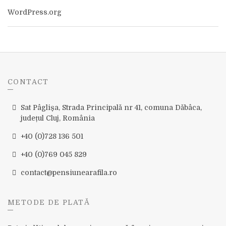
WordPress.org
CONTACT
Sat Pâglișa, Strada Principală nr 41, comuna Dăbâca,
județul Cluj, România
+40 (0)728 136 501
+40 (0)769 045 829
contact@pensiunearafila.ro
METODE DE PLATĂ