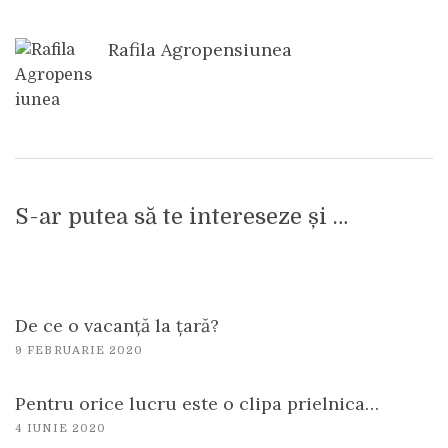
Rafila Agropensiunea
S-ar putea să te intereseze și …
De ce o vacanță la țară?
9 FEBRUARIE 2020
Pentru orice lucru este o clipa prielnica…
4 IUNIE 2020