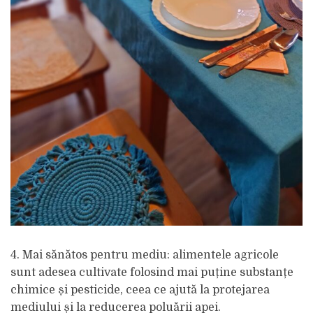
4. Mai sănătos pentru mediu: alimentele agricole
sunt adesea cultivate folosind mai puține substanțe
chimice și pesticide, ceea ce ajută la protejarea
mediului și la reducerea poluării apei.