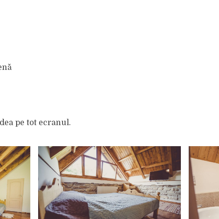
enă
dea pe tot ecranul.