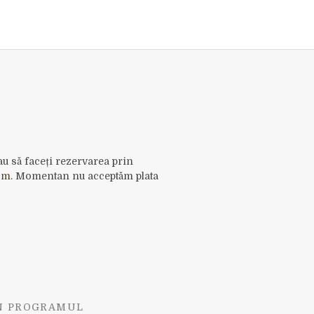
sau să faceți rezervarea prin
om
. Momentan nu acceptăm plata
IN PROGRAMUL