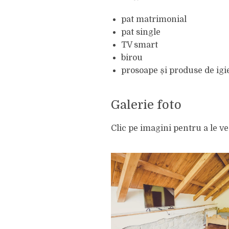
pat matrimonial
pat single
TV smart
birou
prosoape și produse de igi
Galerie foto
Clic pe imagini pentru a le ve