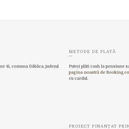
METODE DE PLATĂ
 nr 41, comuna Dăbâca, județul
Puteți plăti cash la pensiune 
pagina noastră de Booking.c
cu cardul.
PROIECT FINANȚAT PR