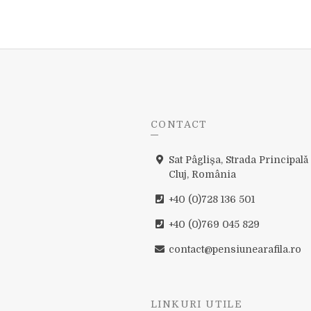
CONTACT
Sat Pâglișa, Strada Principală
Cluj, România
+40 (0)728 136 501
+40 (0)769 045 829
contact@pensiunearafila.ro
LINKURI UTILE